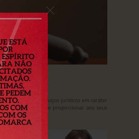
aior de prestar serviços jurídicos em caráter
orais, na intenção de proporcionar aos seus