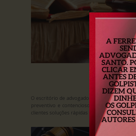
O escritório de advogados Ferreira & Kurth A
preventivo e contencioso, buscando sempre 
clientes soluções rápidas e eficientes e que r