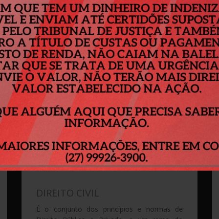
Principais Serviços
ERREIRA & KURTH ADVOGADOS ASSOCIADOS
poderá lhe a
DIREITO CIVIL
É o conjunto dos princípios e normas de