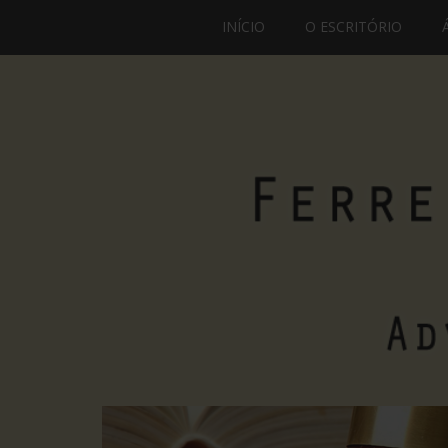
INÍCIO
O ESCRITÓRIO