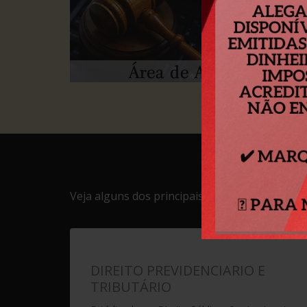
Veja alguns dos principais serviços em que a
F
DIREITO PREVIDENCIARIO E
TRIBUTÁRIO